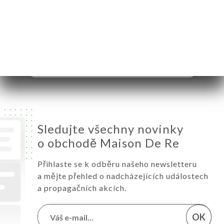
Středa
12:00-14:30 / 19:00-22:00
Čtvrtek
12:00-14:30 / 19:00-22:00
Pátek
12:00-14:30 / 19:00-22:00
Sobota
12:00-14:30 / 19:00-22:00
Neděle
Zavřeno
Sledujte všechny novinky
o obchodě Maison De Re
Přihlaste se k odběru našeho newsletteru
a mějte přehled o nadcházejících událostech
a propagačních akcích.
OK