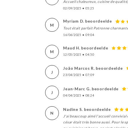
Accueil chaleureux, cuisine de qualité,
02/09/2025
•
05:25
Myriam D. beoordeelde
M
Tout était parfait Patronne charmant
16/06/2025
•
09:04
Maud H. beoordeelde
M
12/05/2025
•
04:50
João Marcos R. beoordeelde
J
23/04/2025
•
07:09
Jean-Marc G. beoordeelde
J
04/04/2025
•
08:24
Nadine S. beoordeelde
N
J'ai beaucoup aimé l'accueil convivial
césar était très bonne aussi. Pour le s