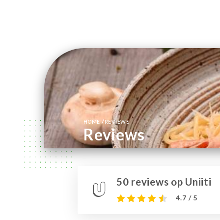
/
HOME
REVIEWS
Reviews
50 reviews op Uniiti
4.7 / 5