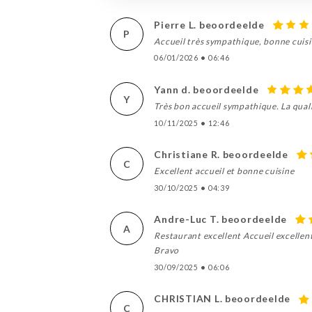
Pierre L. beoordeelde
P
Accueil très sympathique, bonne cuisin
06/01/2026
•
06:46
Yann d. beoordeelde
Y
Très bon accueil sympathique. La qual
10/11/2025
•
12:46
Christiane R. beoordeelde
C
Excellent accueil et bonne cuisine
30/10/2025
•
04:39
Andre-Luc T. beoordeelde
A
Restaurant excellent Accueil excellen
Bravo
30/09/2025
•
06:06
CHRISTIAN L. beoordeelde
C