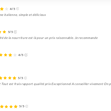
4/5
e italienne, simple et délicieux
5/5
ité de la nourriture est là pour un prix raisonnable. Je recommande
4/5
5/5
t Tout est frais rapport qualité prix Exceptionnel A conseiller vivement On
5/5